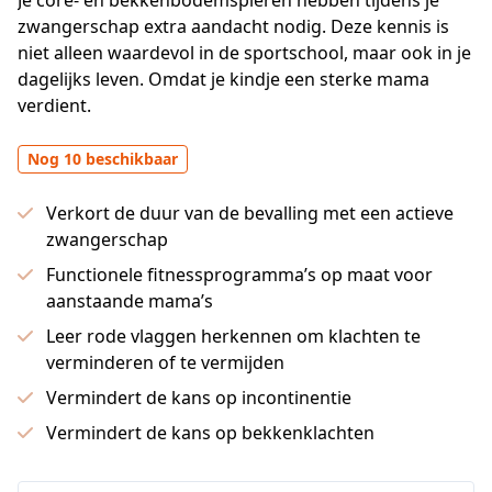
Je core- en bekkenbodemspieren hebben tijdens je 
zwangerschap extra aandacht nodig. Deze kennis is 
niet alleen waardevol in de sportschool, maar ook in je 
dagelijks leven. Omdat je kindje een sterke mama 
verdient.
Nog 10 beschikbaar
Verkort de duur van de bevalling met een actieve
zwangerschap
Functionele fitnessprogramma’s op maat voor
aanstaande mama’s
Leer rode vlaggen herkennen om klachten te
verminderen of te vermijden
Vermindert de kans op incontinentie
Vermindert de kans op bekkenklachten