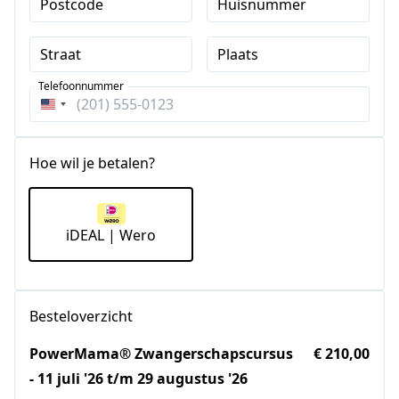
Postcode
Huisnummer
Straat
Plaats
Telefoonnummer
Verenigde
Staten
+1
Hoe wil je betalen?
iDEAL | Wero
Besteloverzicht
PowerMama® Zwangerschapscursus
€ 210,00
- 11 juli '26 t/m 29 augustus '26