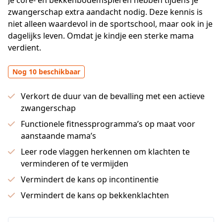
Je core- en bekkenbodemspieren hebben tijdens je 
zwangerschap extra aandacht nodig. Deze kennis is 
niet alleen waardevol in de sportschool, maar ook in je 
dagelijks leven. Omdat je kindje een sterke mama 
verdient.
Nog 10 beschikbaar
Verkort de duur van de bevalling met een actieve
zwangerschap
Functionele fitnessprogramma’s op maat voor
aanstaande mama’s
Leer rode vlaggen herkennen om klachten te
verminderen of te vermijden
Vermindert de kans op incontinentie
Vermindert de kans op bekkenklachten