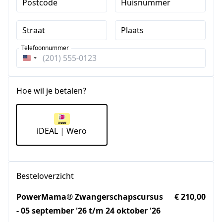
Postcode
Huisnummer
Straat
Plaats
Telefoonnummer
Verenigde
Staten
+1
Hoe wil je betalen?
iDEAL | Wero
Besteloverzicht
PowerMama® Zwangerschapscursus
€ 210,00
- 05 september '26 t/m 24 oktober '26