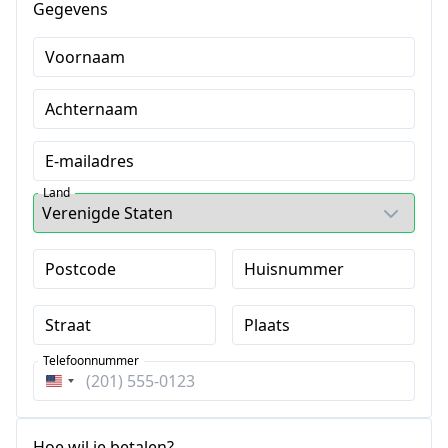
Gegevens
Voornaam
Achternaam
E-mailadres
Land
Postcode
Huisnummer
Straat
Plaats
Telefoonnummer
Verenigde
Staten
+1
Hoe wil je betalen?