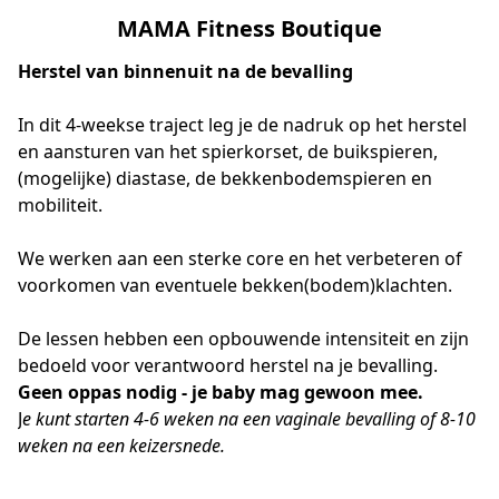
MAMA Fitness Boutique
Herstel van binnenuit na de bevalling
In dit 4-weekse traject leg je de nadruk op het herstel 
en aansturen van het spierkorset, de buikspieren, 
(mogelijke) diastase, de bekkenbodemspieren en 
mobiliteit. 
We werken aan een sterke core en het verbeteren of 
voorkomen van eventuele bekken(bodem)klachten.
De lessen hebben een opbouwende intensiteit en zijn 
bedoeld voor verantwoord herstel na je bevalling. 
Geen oppas nodig - je baby mag gewoon mee. 
J
e kunt starten 4-6 weken na een vaginale bevalling of 8-10 
weken na een keizersnede.