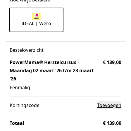
iDEAL | Wero
Besteloverzicht
PowerMama® Herstelcursus -
€ 139,00
Maandag 02 maart '26 t/m 23 maart
'26
Eenmalig
Kortingscode
Toevoegen
Totaal
€ 139,00