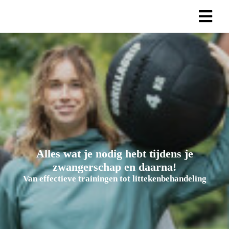
Alles wat je nodig hebt tijdens je
zwangerschap en daarna!
Van effectieve trainingen tot littekenbehandeling