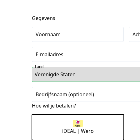
Gegevens
Voornaam
Ac
E-mailadres
Land
Bedrijfsnaam (optioneel)
Hoe wil je betalen?
iDEAL | Wero