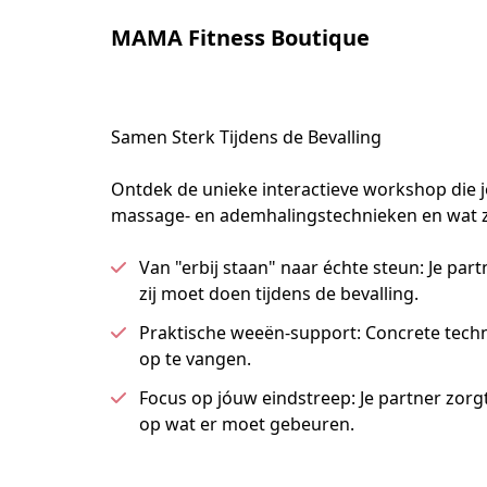
MAMA Fitness Boutique
Samen Sterk Tijdens de Bevalling
Ontdek de unieke interactieve workshop die jo
massage- en ademhalingstechnieken en wat zij 
Van "erbij staan" naar échte steun: Je part
zij moet doen tijdens de bevalling.
Praktische weeën-support: Concrete tec
op te vangen.
Focus op jóuw eindstreep: Je partner zorgt
op wat er moet gebeuren.