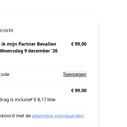
erzicht
 ik mijn Partner Bevallen
€ 99,00
 Woensdag 9 december '26
g
code
Toevoegen
€ 99,00
rag is inclusief € 8,17 btw
akkoord met de
algemene voorwaarden
.