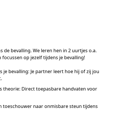
de bevalling. We leren hen in 2 uurtjes o.a. 
ocussen op jezelf tijdens je bevalling!
s je bevalling: Je partner leert hoe hij of zij jou
.
es theorie: Direct toepasbare handvaten voor
an toeschouwer naar onmisbare steun tijdens